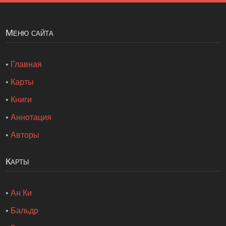
Меню сайта
•
Главная
•
Карты
•
Книги
•
Аннотация
•
Авторы
Карты
•
Ан Ки
•
Бальдр