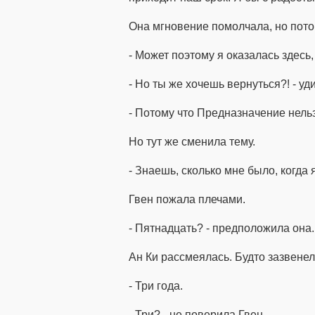
Она мгновение помолчала, но пото
- Может поэтому я оказалась здесь,
- Но ты же хочешь вернуться?! - у
- Потому что Предназначение нельз
Но тут же сменила тему.
- Знаешь, сколько мне было, когда
Гвен пожала плечами.
- Пятнадцать? - предположила она.
Ан Ки рассмеялась. Будто зазвенел
- Три года.
- Три? - не поверила Гвен.