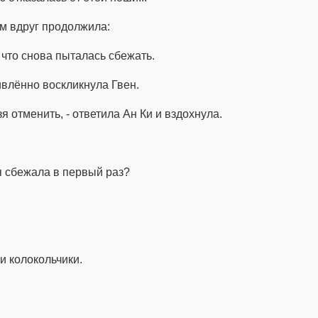
м вдруг продолжила:
 что снова пыталась сбежать.
дивлённо воскликнула Гвен.
я отменить, - ответила Ан Ки и вздохнула.
 я сбежала в первый раз?
и колокольчики.