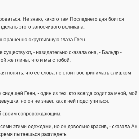
нироваться. Не знаю, какого там Последнего дня боится
отделать этого заносчивого великана.
ошарашенно округлившую глаза Гвен.
е существуют, - назидательно сказала она, - Бальдр -
ой же глины, что и мы с тобой.
ая понять, что ее слова не стоит воспринимать слишком
к сидящей Гвен, - один из тех, кто всегда ходит за мной, мой
евушка, но он не знает, как к ней подступиться.
ой своим сопровождающим.
всеми этими одеждами, но он довольно красив, - сказала Ан
е время пытаешься разглядеть.