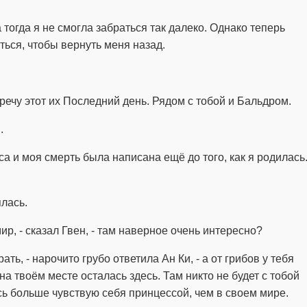
а тогда я не смогла забраться так далеко. Однако теперь
ься, чтобы вернуть меня назад.
тречу этот их Последний день. Рядом с тобой и Бальдром.
.
есса и моя смерть была написана ещё до того, как я родилась
лась.
мир, - сказал Гвен, - там наверное очень интересно?
ать, - нарочито грубо ответила Ан Ки, - а от грибов у тебя
на твоём месте осталась здесь. Там никто не будет с тобой
есь больше чувствую себя принцессой, чем в своем мире.