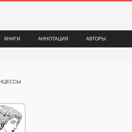
КНИГИ
АННОТАЦИЯ
АВТОРЫ
инцессы