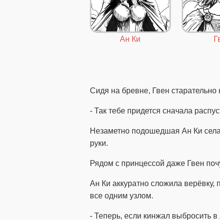
Ан Ки
Г
Сидя на бревне, Гвен старательно 
- Так тебе придется сначала распу
Незаметно подошедшая Ан Ки села 
руки.
Рядом с принцессой даже Гвен поч
Ан Ки аккуратно сложила верёвку, 
все одним узлом.
- Теперь, если кинжал выбросить в 