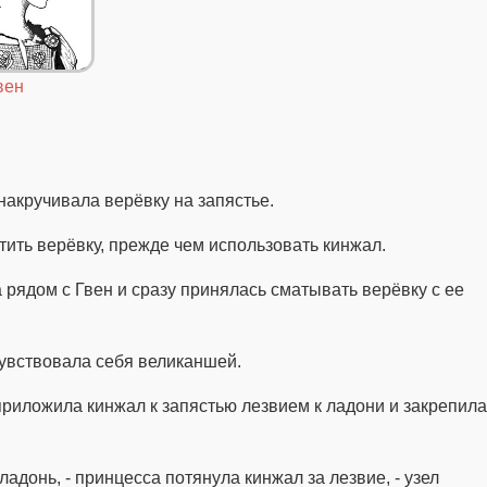
вен
накручивала верёвку на запястье.
стить верёвку, прежде чем использовать кинжал.
рядом с Гвен и сразу принялась сматывать верёвку с ее
увствовала себя великаншей.
приложила кинжал к запястью лезвием к ладони и закрепила
ладонь, - принцесса потянула кинжал за лезвие, - узел