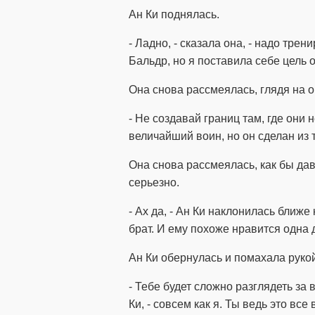
Ан Ки поднялась.
- Ладно, - сказала она, - надо тре
Бальдр, но я поставила себе цель 
Она снова рассмеялась, глядя на 
- Не создавай границ там, где они н
величайший воин, но он сделан из т
Она снова рассмеялась, как бы дав
серьезно.
- Ах да, - Ан Ки наклонилась ближе 
брат. И ему похоже нравится одна д
Ан Ки обернулась и помахала рук
- Тебе будет сложно разглядеть за 
Ки, - совсем как я. Ты ведь это вс