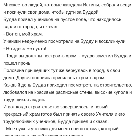
Множество людей, которые жаждали Истины, собрали вещи
и покинули свои дома, чтобы идти за Буддой.
Будда привел учеников на пустое поле, что находилось
вдали от города, и сказал:
- Вот он, мой храм.
Ученики недоуменно посмотрели на Будду и воскликнули:
- Но здесь же пусто!
- Тогда вы должны построить храм, - мудро заметил Будда и
пошел прочь.
Половина пришедших тут же вернулась в город, в свои
дома. Другая половина принялась строить храм.
Каждый день Будда приходил посмотреть на строительство,
любовался на красивые расписные стены, высокие купола и
трудящихся людей.
И вот когда строительство завершилось, и новый
прекрасный храм готов был принять своего Учителя и его
трудолюбивых учеников, Будда пришел и сказал:
- Мне нужны ученики для моего нового храма, который
находится в другой стороне от города.