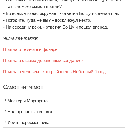
- Так в чем же смысл притчи?
- Во всем, что нас окружает, - ответил Бо Цу и сделал шаг.
- Погодите, куда же вы? – воскликнул некто.
- На середину реки, - ответил Бо Цу и пошел вперед.
Читайте также:
Притча о темноте и фонаре
Притча о старых деревянных сандалиях
Притча о человеке, который шел в Небесный Город
Самое читаемое
Мастер и Маргарита
Над пропастью во ржи
Убить пересмешника