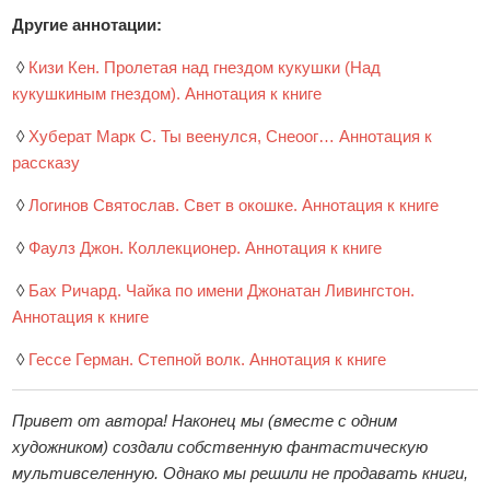
Другие аннотации:
◊
Кизи Кен. Пролетая над гнездом кукушки (Над
кукушкиным гнездом). Аннотация к книге
◊
Хуберат Марк С. Ты веенулся, Снеоог… Аннотация к
рассказу
◊
Логинов Святослав. Свет в окошке. Аннотация к книге
◊
Фаулз Джон. Коллекционер. Аннотация к книге
◊
Бах Ричард. Чайка по имени Джонатан Ливингстон.
Аннотация к книге
◊
Гессе Герман. Степной волк. Аннотация к книге
Привет от автора! Наконец мы (вместе с одним
художником) создали собственную фантастическую
мультивселенную. Однако мы решили не продавать книги,