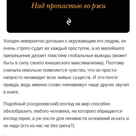
Холден невероятно дотошен к окружающим его людям, он
очень строго судит их каждый проступок, а из малейшего
прегрешения делает поистине глобальные выводы (может
быть в силу своего юношеского максимализма). Поэтому
сначала невольно появляется чувство, что он просто-
напросто ненавидит всех живых существ. И это почти
правда, ведь именно слово «ненавижу» чаще других звучит
в книге.
Подобный (холденовский) взгляд на мир способен
обезобразить любого человека, на которого обращается
взгляд героя, а уж после для ненависти оснований искать и
не надо (кто из нас не без греха?).