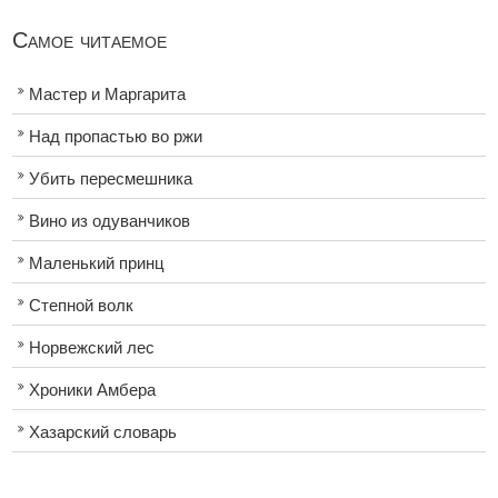
Самое читаемое
Мастер и Маргарита
Над пропастью во ржи
Убить пересмешника
Вино из одуванчиков
Маленький принц
Степной волк
Норвежский лес
Хроники Амбера
Хазарский словарь