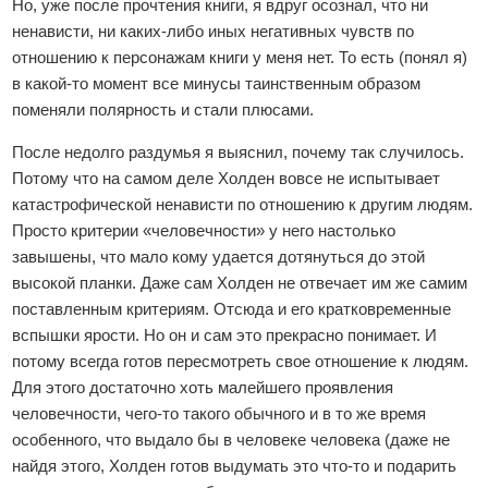
Но, уже после прочтения книги, я вдруг осознал, что ни
ненависти, ни каких-либо иных негативных чувств по
отношению к персонажам книги у меня нет. То есть (понял я)
в какой-то момент все минусы таинственным образом
поменяли полярность и стали плюсами.
После недолго раздумья я выяснил, почему так случилось.
Потому что на самом деле Холден вовсе не испытывает
катастрофической ненависти по отношению к другим людям.
Просто критерии «человечности» у него настолько
завышены, что мало кому удается дотянуться до этой
высокой планки. Даже сам Холден не отвечает им же самим
поставленным критериям. Отсюда и его кратковременные
вспышки ярости. Но он и сам это прекрасно понимает. И
потому всегда готов пересмотреть свое отношение к людям.
Для этого достаточно хоть малейшего проявления
человечности, чего-то такого обычного и в то же время
особенного, что выдало бы в человеке человека (даже не
найдя этого, Холден готов выдумать это что-то и подарить