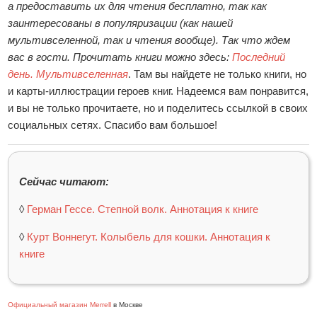
а предоставить их для чтения бесплатно, так как
заинтересованы в популяризации (как нашей
мультивселенной, так и чтения вообще). Так что ждем
вас в гости. Прочитать книги можно здесь:
Последний
день. Мультивселенная
. Там вы найдете не только книги, но
и карты-иллюстрации героев книг. Надеемся вам понравится,
и вы не только прочитаете, но и поделитесь ссылкой в своих
социальных сетях. Спасибо вам большое!
Сейчас читают:
◊
Герман Гессе. Степной волк. Аннотация к книге
◊
Курт Воннегут. Колыбель для кошки. Аннотация к
книге
Официальный магазин Merrell
в Москве