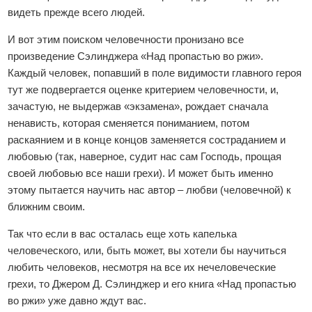
видеть прежде всего людей.
И вот этим поиском человечности пронизано все
произведение Сэлинджера «Над пропастью во ржи».
Каждый человек, попавший в поле видимости главного героя
тут же подвергается оценке критерием человечности, и,
зачастую, не выдержав «экзамена», рождает сначала
ненависть, которая сменяется пониманием, потом
раскаянием и в конце концов заменяется состраданием и
любовью (так, наверное, судит нас сам Господь, прощая
своей любовью все наши грехи). И может быть именно
этому пытается научить нас автор – любви (человечной) к
ближним своим.
Так что если в вас осталась еще хоть капелька
человеческого, или, быть может, вы хотели бы научиться
любить человеков, несмотря на все их нечеловеческие
грехи, то Джером Д. Сэлинджер и его книга «Над пропастью
во ржи» уже давно ждут вас.