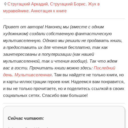
◊
Стругацкий Аркадий, Стругацкий Борис. Жук в
муравейнике. Аннотация к книге
Привет от автора! Наконец мы (вместе с одним
художником) создали собственную фантастическую
мультивселенную. Однако мы решили не продавать книги,
а предоставить их для чтения бесплатно, так как
заинтересованы в популяризации (как нашей
мультивселенной, так и чтения вообще). Так что ждем
вас в гости. Прочитать книги можно здесь:
Последний
день. Мультивселенная
. Там вы найдете не только книги, но
и карты-иллюстрации героев книг. Надеемся вам понравится,
и вы не только прочитаете, но и поделитесь ссылкой в своих
социальных сетях. Спасибо вам большое!
Сейчас читают: