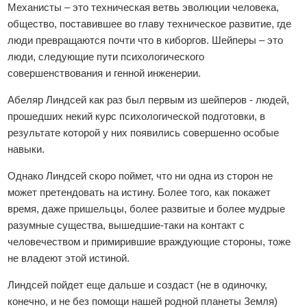
Механисты – это техническая ветвь эволюции человека,
общество, поставившее во главу техническое развитие, где
люди превращаются почти что в киборгов. Шейперы – это
люди, следующие пути психологического
совершенствования и генной инженерии.
Абеляр Линдсей как раз был первым из шейперов - людей,
прошедших некий курс психологической подготовки, в
результате которой у них появились совершенно особые
навыки.
Однако Линдсей скоро поймет, что ни одна из сторон не
может претендовать на истину. Более того, как покажет
время, даже пришельцы, более развитые и более мудрые
разумные существа, вышедшие-таки на контакт с
человечеством и примирившие враждующие стороны, тоже
не владеют этой истиной.
Линдсей пойдет еще дальше и создаст (не в одиночку,
конечно, и не без помощи нашей родной планеты Земля)