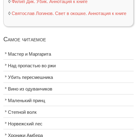
◊
Филип Дик. Убик. Аннотация к книге
◊
Святослав Логинов. Свет в окошке. Аннотация к книге
Самое читаемое
Мастер и Маргарита
Над пропастью во ржи
Убить пересмешника
Вино из одуванчиков
Маленький принц
Степной волк
Норвежский лес
Хроники Амбера