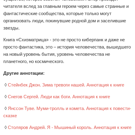
читателя вслед за главным героем через самые странные и
фантастические сообщества, которые только могут
организовать люди, покинувшие родной дом и заселившие
звезды.
Книга «Схизматрица» - это не просто киберпанк и даже не
просто фантастика, это – история человечества, вышедшего
на новый уровень бытия, уровень человечества не
планетного, но космического.
Другие аннотации:
◊
Стейнбек Джон. Зима тревоги нашей. Аннотация к книге
◊
Снегов Сергей. Люди как боги. Аннотация к книге
◊
Янссон Туве. Муми-тролль и комета. Аннотация к повести-
сказке
◊
Столяров Андрей. Я - Мышиный король. Аннотация к книге