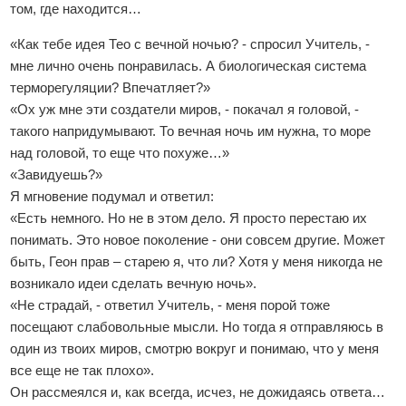
том, где находится…
«Как тебе идея Тео с вечной ночью? - спросил Учитель, -
мне лично очень понравилась. А биологическая система
терморегуляции? Впечатляет?»
«Ох уж мне эти создатели миров, - покачал я головой, -
такого напридумывают. То вечная ночь им нужна, то море
над головой, то еще что похуже…»
«Завидуешь?»
Я мгновение подумал и ответил:
«Есть немного. Но не в этом дело. Я просто перестаю их
понимать. Это новое поколение - они совсем другие. Может
быть, Геон прав – старею я, что ли? Хотя у меня никогда не
возникало идеи сделать вечную ночь».
«Не страдай, - ответил Учитель, - меня порой тоже
посещают слабовольные мысли. Но тогда я отправляюсь в
один из твоих миров, смотрю вокруг и понимаю, что у меня
все еще не так плохо».
Он рассмеялся и, как всегда, исчез, не дожидаясь ответа…