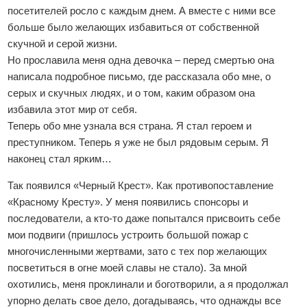
посетителей росло с каждым днем. А вместе с ними все
больше было желающих избавиться от собственной
скучной и серой жизни.
Но прославила меня одна девочка – перед смертью она
написала подробное письмо, где рассказала обо мне, о
серых и скучных людях, и о том, каким образом она
избавила этот мир от себя.
Теперь обо мне узнала вся страна. Я стал героем и
преступником. Теперь я уже не был рядовым серым. Я
наконец стал ярким…
Так появился «Черный Крест». Как противопоставление
«Красному Кресту». У меня появились спонсоры и
последователи, а кто-то даже попытался присвоить себе
мои подвиги (пришлось устроить большой пожар с
многочисленными жертвами, зато с тех пор желающих
посветиться в огне моей славы не стало). За мной
охотились, меня проклинали и боготворили, а я продолжал
упорно делать свое дело, догадываясь, что однажды все