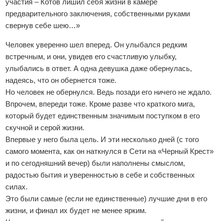
участия – Котов лишил себя жизни в камере
предварительного заключения, собственными руками
свернув себе шею…»
Человек уверенно шел вперед. Он улыбался редким
встречным, и они, увидев его счастливую улыбку,
улыбались в ответ. А одна девушка даже обернулась,
надеясь, что он обернется тоже.
Но человек не обернулся. Ведь позади его ничего не ждало.
Впрочем, впереди тоже. Кроме разве что краткого мига,
который будет единственным значимым поступком в его
скучной и серой жизни.
Впервые у него была цель. И эти несколько дней (с того
самого момента, как он наткнулся в Сети на «Черный Крест»
и по сегодняшний вечер) были наполнены смыслом,
радостью бытия и уверенностью в себе и собственных
силах.
Это были самые (если не единственные) лучшие дни в его
жизни, и финал их будет не менее ярким.