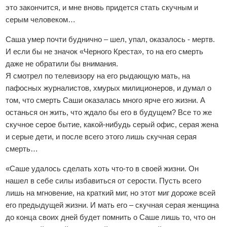
это закончится, и мне вновь придется стать скучным и
серым человеком…
Саша умер почти буднично – шел, упал, оказалось - мертв.
И если бы не значок «Черного Креста», то на его смерть
даже не обратили бы внимания.
Я смотрел по телевизору на его рыдающую мать, на
пафосных журналистов, хмурых милиционеров, и думал о
том, что смерть Саши оказалась много ярче его жизни. А
останься он жить, что ждало бы его в будущем? Все то же
скучное серое бытие, какой-нибудь серый офис, серая жена
и серые дети, и после всего этого лишь скучная серая
смерть…
«Саше удалось сделать хоть что-то в своей жизни. Он
нашел в себе силы избавиться от серости. Пусть всего
лишь на мгновение, на краткий миг, но этот миг дороже всей
его предыдущей жизни. И мать его – скучная серая женщина
до конца своих дней будет помнить о Саше лишь то, что он