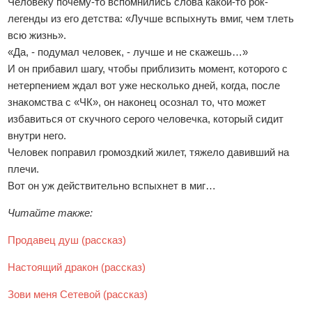
Человеку почему-то вспомнились слова какой-то рок-
легенды из его детства: «Лучше вспыхнуть вмиг, чем тлеть
всю жизнь».
«Да, - подумал человек, - лучше и не скажешь…»
И он прибавил шагу, чтобы приблизить момент, которого с
нетерпением ждал вот уже несколько дней, когда, после
знакомства с «ЧК», он наконец осознал то, что может
избавиться от скучного серого человечка, который сидит
внутри него.
Человек поправил громоздкий жилет, тяжело давивший на
плечи.
Вот он уж действительно вспыхнет в миг…
Читайте также:
Продавец душ (рассказ)
Настоящий дракон (рассказ)
Зови меня Сетевой (рассказ)