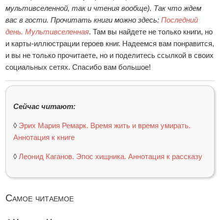
мультивселенной, так и чтения вообще). Так что ждем
вас в гости. Прочитать книги можно здесь:
Последний
день. Мультивселенная
. Там вы найдете не только книги, но
и карты-иллюстрации героев книг. Надеемся вам понравится,
и вы не только прочитаете, но и поделитесь ссылкой в своих
социальных сетях. Спасибо вам большое!
Сейчас читают:
◊
Эрих Мария Ремарк. Время жить и время умирать.
Аннотация к книге
◊
Леонид Каганов. Эпос хищника. Аннотация к рассказу
Самое читаемое