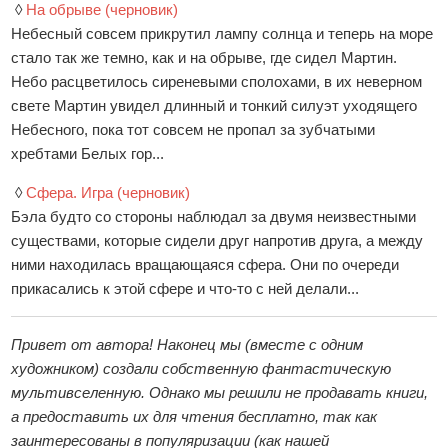
◊
На обрыве (черновик)
Небесный совсем прикрутил лампу солнца и теперь на море
стало так же темно, как и на обрыве, где сидел Мартин.
Небо расцветилось сиреневыми сполохами, в их неверном
свете Мартин увидел длинный и тонкий силуэт уходящего
Небесного, пока тот совсем не пропал за зубчатыми
хребтами Белых гор...
◊
Сфера. Игра (черновик)
Бэла будто со стороны наблюдал за двумя неизвестными
существами, которые сидели друг напротив друга, а между
ними находилась вращающаяся сфера. Они по очереди
прикасались к этой сфере и что-то с ней делали...
Привет от автора! Наконец мы (вместе с одним
художником) создали собственную фантастическую
мультивселенную. Однако мы решили не продавать книги,
а предоставить их для чтения бесплатно, так как
заинтересованы в популяризации (как нашей