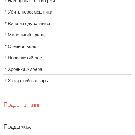
Над пропастью во ржи
Убить пересмешника
Вино из одуванчиков
Маленький принц
Степной волк
Норвежский лес
Хроники Амбера
Хазарский словарь
Подборки книг
Поддержка