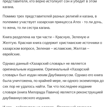
представителя, кто верно истолкует сон и убедит в этом
кагана.
Помимо трех представителей разных религий и кагана, в
полемике участвует хазарская принцесса Атех - то ли дочь,
то жена, то ли сестра кагана.
Книга разделена на три части – Красную, Зеленую и
Желтую. Красная книга содержит христианские источники о
хазарском вопросе, Зеленая – исламские, Желтая –
еврейские.
Однако данный «Хазарский словарь» не является
оригинальным изданием. Оригинальный «Хазарский
словарь» был издан неким Даубманнусом. Однако его книга
была уничтожена, по крайней мере, ни одного экземпляра до
сих пор не удалось найти. Так что последнее издание
словаря (книга Милорада Павича) является реконструкцией
даубманнусовского издания.