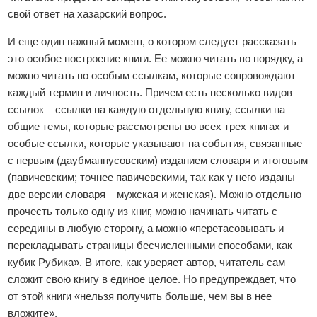
свой ответ на хазарский вопрос.
И еще один важный момент, о котором следует рассказать –
это особое построение книги. Ее можно читать по порядку, а
можно читать по особым ссылкам, которые сопровождают
каждый термин и личность. Причем есть несколько видов
ссылок – ссылки на каждую отдельную книгу, ссылки на
общие темы, которые рассмотрены во всех трех книгах и
особые ссылки, которые указывают на события, связанные
с первым (даубманнусовским) изданием словаря и итоговым
(павичевским; точнее павичевскими, так как у него изданы
две версии словаря – мужская и женская). Можно отдельно
прочесть только одну из книг, можно начинать читать с
середины в любую сторону, а можно «перетасовывать и
перекладывать страницы бесчисленными способами, как
кубик Рубика». В итоге, как уверяет автор, читатель сам
сложит свою книгу в единое целое. Но предупреждает, что
от этой книги «нельзя получить больше, чем вы в нее
вложите».