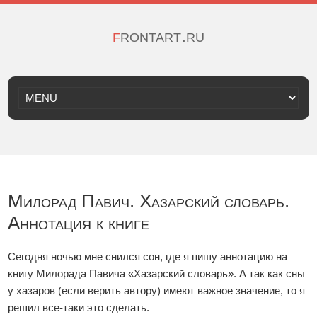
frontart.ru
Милорад Павич. Хазарский словарь.
Аннотация к книге
Сегодня ночью мне снился сон, где я пишу аннотацию на
книгу Милорада Павича «Хазарский словарь». А так как сны
у хазаров (если верить автору) имеют важное значение, то я
решил все-таки это сделать.