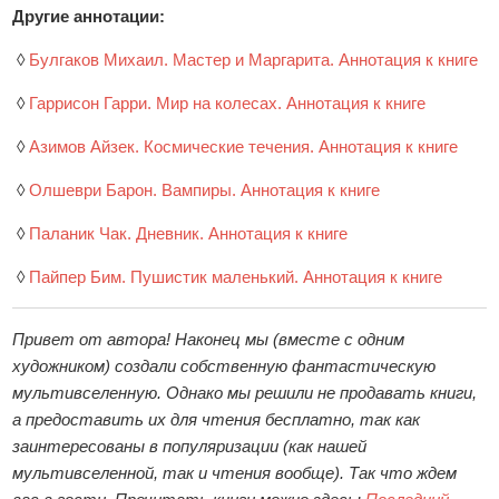
Другие аннотации:
◊
Булгаков Михаил. Мастер и Маргарита. Аннотация к книге
◊
Гаррисон Гарри. Мир на колесах. Аннотация к книге
◊
Азимов Айзек. Космические течения. Аннотация к книге
◊
Олшеври Барон. Вампиры. Аннотация к книге
◊
Паланик Чак. Дневник. Аннотация к книге
◊
Пайпер Бим. Пушистик маленький. Аннотация к книге
Привет от автора! Наконец мы (вместе с одним
художником) создали собственную фантастическую
мультивселенную. Однако мы решили не продавать книги,
а предоставить их для чтения бесплатно, так как
заинтересованы в популяризации (как нашей
мультивселенной, так и чтения вообще). Так что ждем