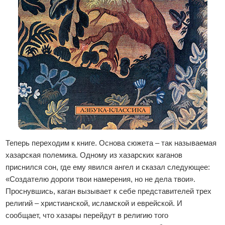
Теперь переходим к книге. Основа сюжета – так называемая
хазарская полемика. Одному из хазарских каганов
приснился сон, где ему явился ангел и сказал следующее:
«Создателю дороги твои намерения, но не дела твои».
Проснувшись, каган вызывает к себе представителей трех
религий – христианской, исламской и еврейской. И
сообщает, что хазары перейдут в религию того