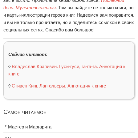
вас в гости. Прочитать книги можно здесь:
Последний
день. Мультивселенная
. Там вы найдете не только книги, но
и карты-иллюстрации героев книг. Надеемся вам понравится,
и вы не только прочитаете, но и поделитесь ссылкой в своих
социальных сетях. Спасибо вам большое!
Сейчас читают:
◊
Владислав Крапивин. Гуси-гуси, га-га-га. Аннотация к
книге
◊
Стивен Кинг. Лангольеры. Аннотация к книге
Самое читаемое
Мастер и Маргарита