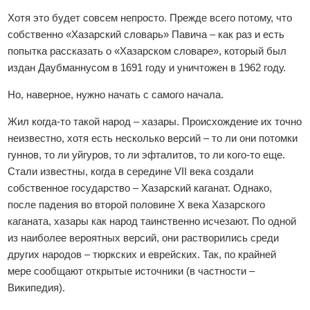
Хотя это будет совсем непросто. Прежде всего потому, что
собственно «Хазарский словарь» Павича – как раз и есть
попытка рассказать о «Хазарском словаре», который был
издан Даубманнусом в 1691 году и уничтожен в 1962 году.
Но, наверное, нужно начать с самого начала.
Жил когда-то такой народ – хазары. Происхождение их точно
неизвестно, хотя есть несколько версий – то ли они потомки
гуннов, то ли уйгуров, то ли эфталитов, то ли кого-то еще.
Стали известны, когда в середине VII века создали
собственное государство – Хазарский каганат. Однако,
после падения во второй половине Х века Хазарского
каганата, хазары как народ таинственно исчезают. По одной
из наиболее вероятных версий, они растворились среди
других народов – тюркских и еврейских. Так, по крайней
мере сообщают открытые источники (в частности –
Википедия).