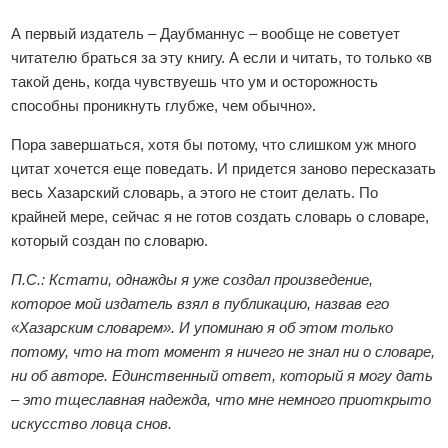
А первый издатель – Даубманнус – вообще не советует
читателю браться за эту книгу. А если и читать, то только «в
такой день, когда чувствуешь что ум и осторожность
способны проникнуть глубже, чем обычно».
Пора завершаться, хотя бы потому, что слишком уж много
цитат хочется еще поведать. И придется заново пересказать
весь Хазарский словарь, а этого не стоит делать. По
крайней мере, сейчас я не готов создать словарь о словаре,
который создан по словарю.
П.С.: Кстати, однажды я уже создал произведение,
которое мой издатель взял в публикацию, назвав его
«Хазарским словарем». И упоминаю я об этом только
потому, что на тот момент я ничего не знал ни о словаре,
ни об авторе. Единственный ответ, который я могу дать
– это тщеславная надежда, что мне немного приоткрыто
искусство ловца снов.