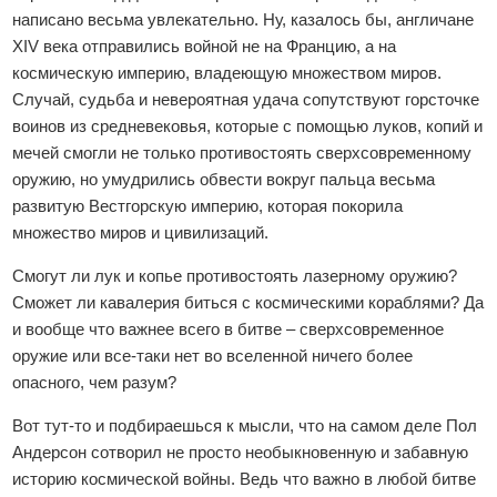
написано весьма увлекательно. Ну, казалось бы, англичане
XIV века отправились войной не на Францию, а на
космическую империю, владеющую множеством миров.
Случай, судьба и невероятная удача сопутствуют горсточке
воинов из средневековья, которые с помощью луков, копий и
мечей смогли не только противостоять сверхсовременному
оружию, но умудрились обвести вокруг пальца весьма
развитую Вестгорскую империю, которая покорила
множество миров и цивилизаций.
Смогут ли лук и копье противостоять лазерному оружию?
Сможет ли кавалерия биться с космическими кораблями? Да
и вообще что важнее всего в битве – сверхсовременное
оружие или все-таки нет во вселенной ничего более
опасного, чем разум?
Вот тут-то и подбираешься к мысли, что на самом деле Пол
Андерсон сотворил не просто необыкновенную и забавную
историю космической войны. Ведь что важно в любой битве