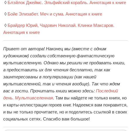
◊
Блэйлок Джеймс. Эльфийский корабль. Аннотация к книге
◊
Бойе Элизабет. Меч и сума. Аннотация к книге
◊
Брайдер Юрий, Чадович Николай. Клинки Максаров.
Аннотация к книге
Привет от автора! Наконец мы (вместе с одним
художником) создали собственную фантастическую
мультивселенную. Однако мы решили не продавать книги,
а предоставить их для чтения бесплатно, так как
заинтересованы в популяризации (как нашей
мультивселенной, так и чтения вообще). Так что ждем
вас в гости. Прочитать книги можно здесь:
Последний
день. Мультивселенная
. Там вы найдете не только книги, но
и карты-иллюстрации героев книг. Надеемся вам понравится,
и вы не только прочитаете, но и поделитесь ссылкой в своих
социальных сетях. Спасибо вам большое!