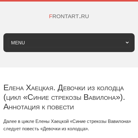
frontart.ru
Елена Хаецкая. Девочки из колодца
(цикл «Синие стрекозы Вавилона»).
Аннотация к повести
Далее в цикле Елены Хаецкой «Синие стрекозы Вавилона»
следует повесть «Девочки из колодца».