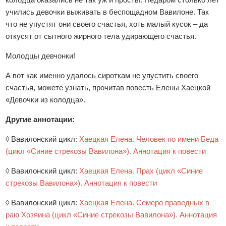
учились девочки выживать в беспощадном Вавилоне. Так
что не упустят они своего счастья, хоть малый кусок – да
откусят от сытного жирного тела удирающего счастья.
Молодцы девчонки!
А вот как именно удалось сироткам не упустить своего
счастья, можете узнать, прочитав повесть Елены Хаецкой
«Девочки из колодца».
Другие аннотации:
◊ Вавилонский цикл:
Хаецкая Елена. Человек по имени Беда
(цикл «Синие стрекозы Вавилона»). Аннотация к повести
◊ Вавилонский цикл:
Хаецкая Елена. Прах (цикл «Синие
стрекозы Вавилона»). Аннотация к повести
◊ Вавилонский цикл:
Хаецкая Елена. Семеро праведных в
раю Хозяина (цикл «Синие стрекозы Вавилона»). Аннотация