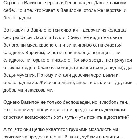
Страшен Вавилон, черств и беспощаден. Даже к самому
себе. Но и те, кто живет в Вавилоне, столь же черствы и
беспощадны.
Вот живут в Вавилоне три сиротки – девочки из колодца –
сестры Элси, Лэсси и Тилли. Живут, не видят ни света
белого, ни мяса красного, ни вина игривого, ни счастья
сладкого. Впрочем, счастья они вообще не видят – ни
сладкого, ни горького, никакого. Только звезды не прячутся
от их взглядов (благо из колодца звезды всегда видны), да
беды-мучения. Потому и стали девочки черствыми и
беспощадными. Живи они иначе, авось и стали бы другими –
добрыми и ласковыми.
Однако Вавилон не только беспощаден, но и любопытен.
Что, например, получится, если предоставить девочкам-
сироткам возможность хоть чуть-чуть пожить в достатке?
А то, что они цепко ухватятся грубыми мозолистыми
ручками за предоставленный шанс, зубами вцепятся в