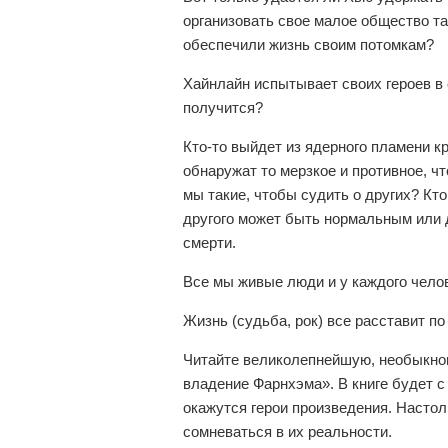
организовать свое малое общество та
обеспечили жизнь своим потомкам?
Хайнлайн испытывает своих героев в
получится?
Кто-то выйдет из ядерного пламени к
обнаружат то мерзкое и противное, чт
мы такие, чтобы судить о других? Кто
другого может быть нормальным или д
смерти.
Все мы живые люди и у каждого челов
Жизнь (судьба, рок) все расставит по
Читайте великолепнейшую, необыкно
владение Фарнхэма». В книге будет 
окажутся герои произведения. Настол
сомневаться в их реальности.