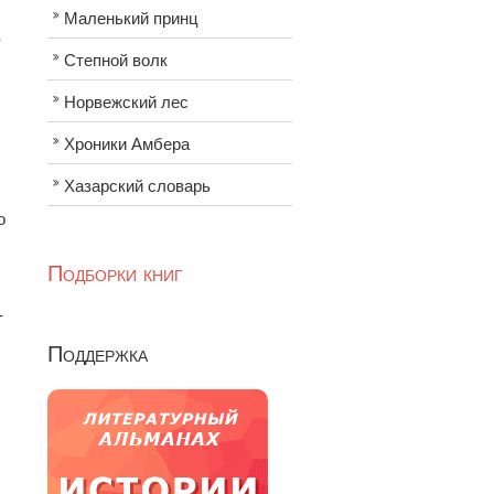
Маленький принц
в
Степной волк
Норвежский лес
Хроники Амбера
Хазарский словарь
о
Подборки книг
-
Поддержка