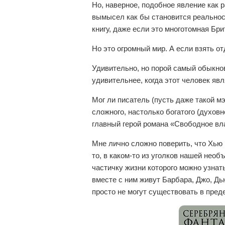
Но, наверное, подобное явление как 
вымысел как бы становится реальност
книгу, даже если это многотомная Бри
Но это огромный мир. А если взять о
Удивительно, но порой самый обыкно
удивительнее, когда этот человек яв
Мог ли писатель (пусть даже такой м
сложного, настолько богатого (духов
главный герой романа «Свободное в
Мне лично сложно поверить, что Хью 
то, в каком-то из уголков нашей необ
частичку жизни которого можно узнат
вместе с ним живут Барбара, Джо, Дь
просто не могут существовать в пред