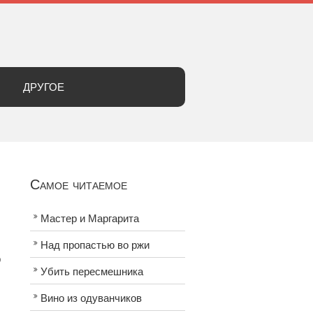
ДРУГОЕ
Самое читаемое
Мастер и Маргарита
Над пропастью во ржи
р
Убить пересмешника
Вино из одуванчиков