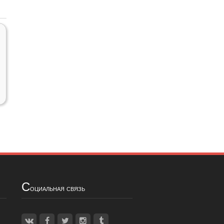
С
оциальная связь