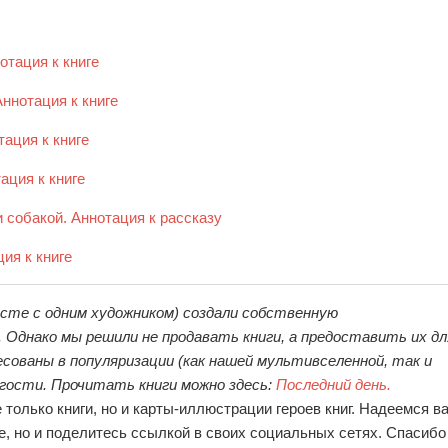
отация к книге
Аннотация к книге
тация к книге
ация к книге
 собакой. Аннотация к рассказу
ия к книге
сте с одним художником) создали собственную
днако мы решили не продавать книги, а предоставить их дл
сованы в популяризации (как нашей мультивселенной, так и
 гости. Прочитать книги можно здесь:
Последний день.
е только книги, но и карты-иллюстрации героев книг. Надеемся в
те, но и поделитесь ссылкой в своих социальных сетях. Спасибо