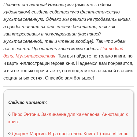
Привет от автора! Наконец мы (вместе с одним
художником) создали собственную фантастическую
мультивселенную. Однако мы решили не продавать книги,
а предоставить их для чтения бесплатно, так как
заинтересованы в популяризации (как нашей
мультивселенной, так и чтения вообще). Так что ждем
вас в гости. Прочитать книги можно здесь:
Последний
день. Мультивселенная
. Там вы найдете не только книги, но
и карты-иллюстрации героев книг. Надеемся вам понравится,
и вы не только прочитаете, но и поделитесь ссылкой в своих
социальных сетях. Спасибо вам большое!
Сейчас читают:
◊
Пирс Энтони. Заклинание для хамелеона. Аннотация к
книге
◊
Джордж Мартин. Игра престолов. Книга 1 (цикл «Песнь