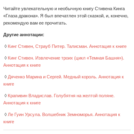
Читайте увлекательную и необычную книгу Стивена Кинга
«Глаза дракона». Я был впечатлен этой сказкой, и, конечно,
рекомендую вам ее прочитать.
Другие аннотации:
◊
Кинг Стивен, Страуб Питер. Талисман. Аннотация к книге
◊
Кинг Стивен. Извлечение троих (цикл «Темная Башня»).
Аннотация к книге
◊
Дяченко Марина и Сергей. Медный король. Аннотация к
книге
◊
Крапивин Владислав. Голубятня на желтой поляне.
Аннотация к книге
◊
Ле Гуин Урсула. Волшебник Земноморья. Аннотация к
книге