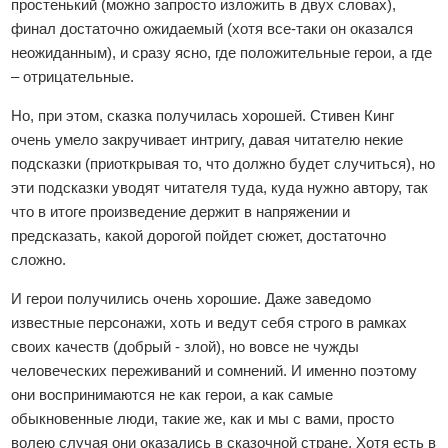
простенький (можно запросто изложить в двух словах),
финал достаточно ожидаемый (хотя все-таки он оказался
неожиданным), и сразу ясно, где положительные герои, а где
– отрицательные.
Но, при этом, сказка получилась хорошей. Стивен Кинг
очень умело закручивает интригу, давая читателю некие
подсказки (приоткрывая то, что должно будет случиться), но
эти подсказки уводят читателя туда, куда нужно автору, так
что в итоге произведение держит в напряжении и
предсказать, какой дорогой пойдет сюжет, достаточно
сложно.
И герои получились очень хорошие. Даже заведомо
известные персонажи, хоть и ведут себя строго в рамках
своих качеств (добрый - злой), но вовсе не чужды
человеческих переживаний и сомнений. И именно поэтому
они воспринимаются не как герои, а как самые
обыкновенные люди, такие же, как и мы с вами, просто
волею случая они оказались в сказочной стране. Хотя есть в