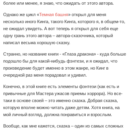
более или менее, я знаю, что ожидать от этого автора.
Однако же цикл «
Темная башня
» открыл для меня
несколько иного Кинга, такого Кинга, которого я, в общем-то,
не ожидал увидеть. А вот теперь я открыл для себя еще
одну грань этого автора – автора-сказочника, который
написал весьма хорошую сказку.
Странно, но название книги - «Глаза дракона» - куда больше
подошло бы для какой-нибудь фэнтези, и я ожидал, что
произведение будет именно в этом жанре, но Кинг в
очередной раз меня порадовал и удивил.
Конечно, в этой книге есть элементы фэнтези (как есть и
привычные для Мастера ужасов приемы хоррора). Но все-
таки в основе своей – это именно сказка. Добрая сказка,
которую вполне можно читать даже детям. Хотя книга, на
мой личный взгляд, должна понравиться и взрослым.
Вообще, как мне кажется, сказка – один из самых сложных