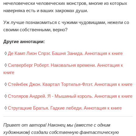
нечеловечески человеческих монстров, многие из которых
наверняка есть и ваших закромах души.
Уж лучше познакомиться с чужими чудовищами, нежели со
своими собственными, верно?
Другие аннотации:
◊
Де Камп Лион Спрэг. Башня Занида. Аннотация к книге
◊
Силверберг Роберт. Наковальня времени. Аннотация к
книге
◊
Стейнбек Джон. Квартал Тортилья-Флэт. Аннотация к книге
◊
Столяров Андрей. Я - Мышиный король. Аннотация к книге
◊
Стругацкие Братья. Гадкие лебеди. Аннотация к книге
Привет от автора! Наконец мы (вместе с одним
художником) создали собственную фантастическую