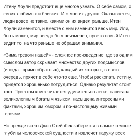
Итену Хоули предстоит еще многое узнать. О себе самом, о
своих любимых и близких. И о многих других. Оказывается,
люди вовсе не такие, какими он их видел раньше. Итен
Хоули изменится, и вместе с ним изменится весь мир. Или,
быть может, мир всегда был неизменен, просто новый Итен
видит то, на что раньше не обращал внимания.
«Зима тревоги нашей» - сложное произведение, где за одним
смыслом автор скрывает множество других подсмыслов
(иногда - прямо обратных), каждый из которых, в свою
очередь, прячет в себе что-то еще. Чтобы раскопать истину,
придется хорошенько потрудиться. Однако результат стоит
того. При этом книга читается удивительно легко, написана
великолепным богатым языком, насыщена интересными
фактами, хорошим юмором и по-настоящему живыми
героями.
Но прежде всего Джон Стейнбек заберется в самые темные
глубины человеческой сущности и извлечет наружу всех