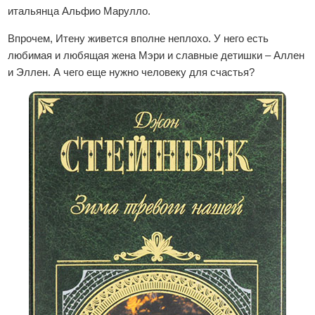
итальянца Альфио Марулло.
Впрочем, Итену живется вполне неплохо. У него есть
любимая и любящая жена Мэри и славные детишки – Аллен
и Эллен. А чего еще нужно человеку для счастья?