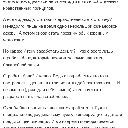
«словчить», однако он не может идти против собственных
нравственных принципов.
А если однажды отставить нравственность в сторону?
Ненадолго, лишь на время одной небольшой финансовой
аферы. А потом снова стать прежним обыкновенным
человеком.
Но как же Итену заработать деньги? Нужно всего лишь
ограбить банк, который находится прямо напротив
бакалейной лавки.
Ограбить банк? Именно. Ведь от ограбления никто не
пострадает – деньги, в отличие от людей, застрахованы. И
незаметно (даже для себя самого) Итен начинает
разрабатывать план ограбления.
Судьба благоволит начинающему грабителю, будто
специально подкидывая ему нужную информацию и детали
предстоящей операции. И в это время подворачивается