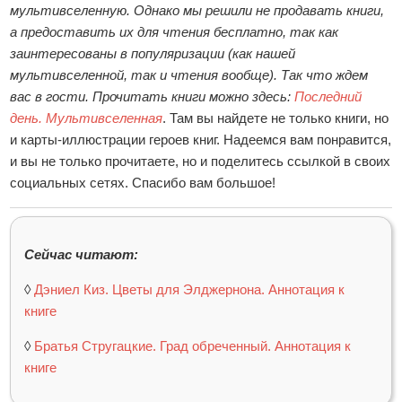
мультивселенную. Однако мы решили не продавать книги,
а предоставить их для чтения бесплатно, так как
заинтересованы в популяризации (как нашей
мультивселенной, так и чтения вообще). Так что ждем
вас в гости. Прочитать книги можно здесь:
Последний
день. Мультивселенная
. Там вы найдете не только книги, но
и карты-иллюстрации героев книг. Надеемся вам понравится,
и вы не только прочитаете, но и поделитесь ссылкой в своих
социальных сетях. Спасибо вам большое!
Сейчас читают:
◊
Дэниел Киз. Цветы для Элджернона. Аннотация к
книге
◊
Братья Стругацкие. Град обреченный. Аннотация к
книге