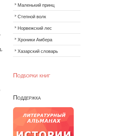
Маленький принц
Степной волк
Норвежский лес
о
Хроники Амбера
д,
Хазарский словарь
Подборки книг
е
Поддержка