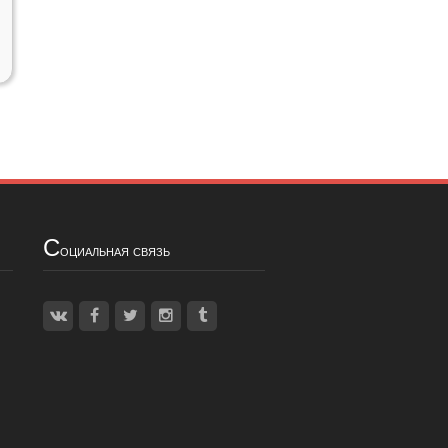
С
оциальная связь