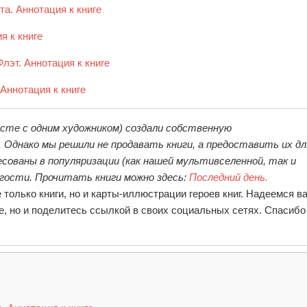
та. Аннотация к книге
я к книге
лэт. Аннотация к книге
Аннотация к книге
сте с одним художником) создали собственную
днако мы решили не продавать книги, а предоставить их дл
сованы в популяризации (как нашей мультивселенной, так и
 гости. Прочитать книги можно здесь:
Последний день.
е только книги, но и карты-иллюстрации героев книг. Надеемся в
те, но и поделитесь ссылкой в своих социальных сетях. Спасибо