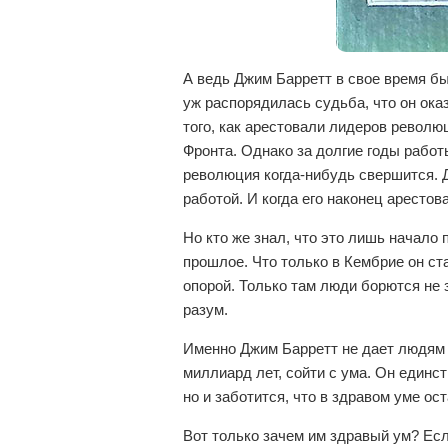
А ведь Джим Барретт в свое время бы
уж распорядилась судьба, что он ока
того, как арестовали лидеров револ
Фронта. Однако за долгие годы работы
революция когда-нибудь свершится. Д
работой. И когда его наконец арестов
Но кто же знал, что это лишь начало
прошлое. Что только в Кембрие он с
опорой. Только там люди борются не 
разум.
Именно Джим Барретт не дает людям 
миллиард лет, сойти с ума. Он единст
но и заботится, что в здравом уме ос
Вот только зачем им здравый ум? Есл