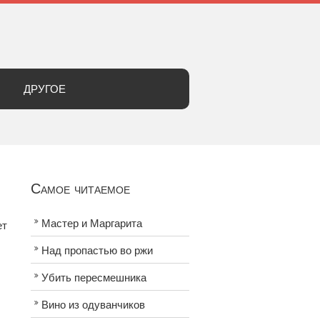
ДРУГОЕ
Самое читаемое
Мастер и Маргарита
ет
Над пропастью во ржи
Убить пересмешника
Вино из одуванчиков