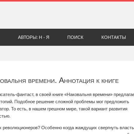
АВТОРЫ: Н - Я
ПОИСК
КОНТАКТЫ
овальня времени. Аннотация к книге
сатель-фантаст, в своей книге «Наковальня времени» предлага
утопий. Подобное решение сложной проблемы мог предложить
тор. То есть, в нашем грешном мире, такой вариант развития
стью.
х революционеров? Особенно когда жаждущих свергнуть власть